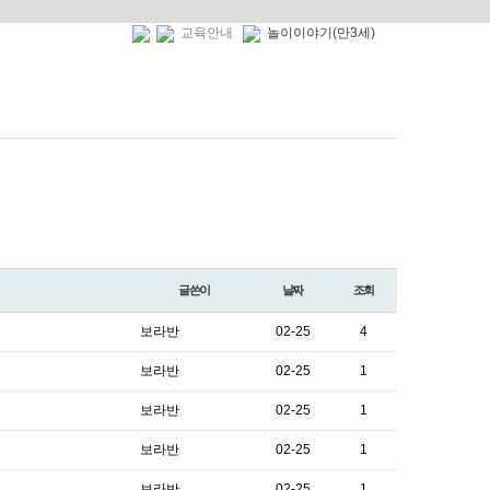
교육안내
놀이이야기(만3세)
글쓴이
날짜
조회
보라반
02-25
4
보라반
02-25
1
보라반
02-25
1
보라반
02-25
1
보라반
02-25
1