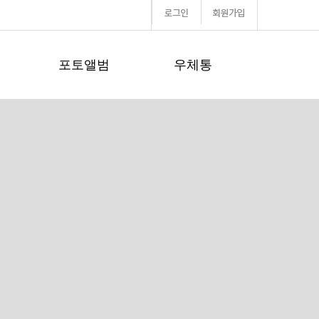
포토앨범
우체통