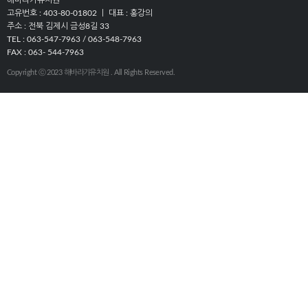
해바라기유치원
고유번호 : 403-80-01802 ㅣ 대표 : 홍강의
주소 : 전북 김제시 금성8길 33
TEL : 063-547-7963 / 063-548-7963
FAX : 063- 544-7963
Copyright ⓒ 2023 해바라기유치원 . All Rights Reserved.