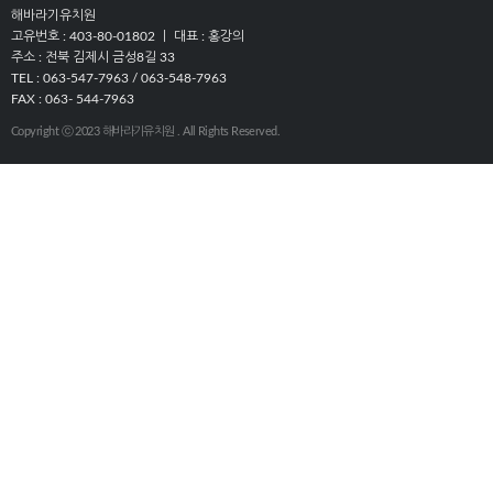
해바라기유치원
고유번호 : 403-80-01802 ㅣ 대표 : 홍강의
주소 : 전북 김제시 금성8길 33
TEL : 063-547-7963 / 063-548-7963
FAX : 063- 544-7963
Copyright ⓒ 2023 해바라기유치원 . All Rights Reserved.