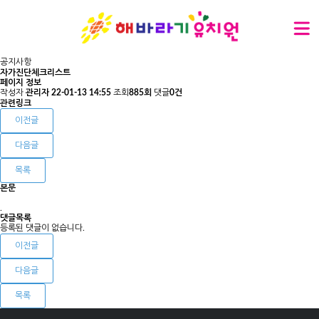
공지사항
자가진단체크리스트
페이지 정보
작성자
관리자
22-01-13 14:55
조회
885회
댓글
0건
관련링크
이전글
다음글
목록
본문
.
댓글목록
등록된 댓글이 없습니다.
이전글
다음글
목록