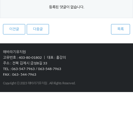
등록된 댓글이 없습니다.
이전글
다음글
목록
해바라기유치원
고유번호 : 403-80-01802 ㅣ 대표 : 홍강의
주소 : 전북 김제시 금성8길 33
TEL : 063-547-7963 / 063-548-7963
FAX : 063- 544-7963
Copyright ⓒ 2023 해바라기유치원 . All Rights Reserved.