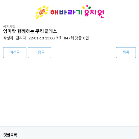
공지사항
엄마랑 함께하는 쿠킹클래스
작성자
관리자
22-01-13 15:00
조회
847회
댓글
0건
이전글
다음글
목록
본문
.
댓글목록