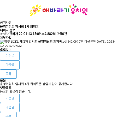
공지사항
운영위위회 임시회 1차 회의록
페이지 정보
작성자
관리자
22-01-13 15:09
조회
882회
댓글
0건
첨부파일
2021. 제 1차 임시회 운영위원회 회의록.pdf
(42.0K)
7회 다운로드
DATE : 2023-
10-09 17:07:32
관련링크
이전글
다음글
목록
본문
운영위원회 임시회 1차 회의록을 붙임과 같이 공개합니다.
댓글목록
등록된 댓글이 없습니다.
이전글
다음글
목록