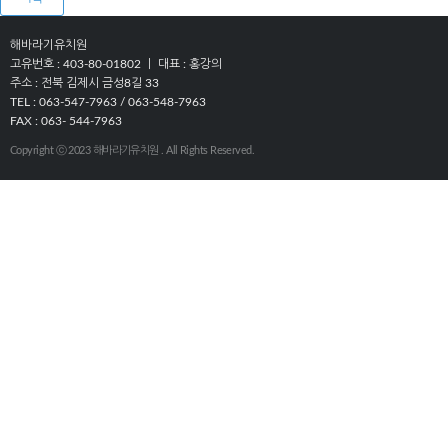
해바라기유치원
고유번호 : 403-80-01802 ㅣ 대표 : 홍강의
주소 : 전북 김제시 금성8길 33
TEL : 063-547-7963 / 063-548-7963
FAX : 063- 544-7963
Copyright ⓒ 2023 해바라기유치원 . All Rights Reserved.