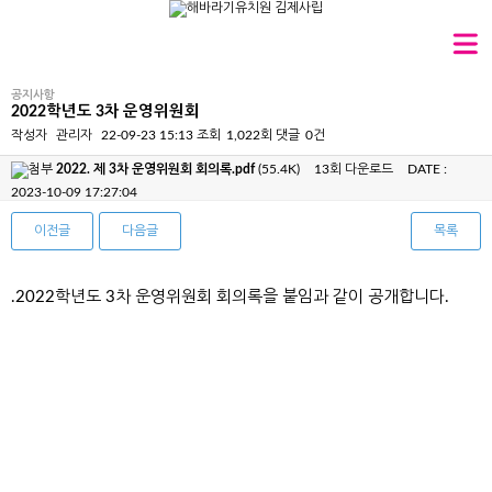
공지사항
2022학년도 3차 운영위원회
작성자
관리자
22-09-23 15:13
조회
1,022회
댓글
0건
2022. 제 3차 운영위원회 회의록.pdf
(55.4K)
13회 다운로드
DATE :
2023-10-09 17:27:04
이전글
다음글
목록
본문
.2022학년도 3차 운영위원회 회의록을 붙임과 같이 공개합니다.