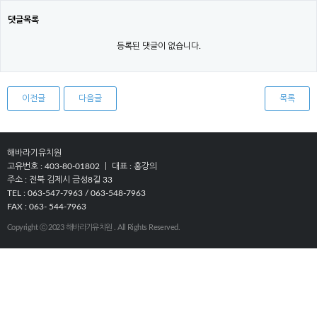
댓글목록
등록된 댓글이 없습니다.
이전글
다음글
목록
해바라기유치원
고유번호 : 403-80-01802 ㅣ 대표 : 홍강의
주소 : 전북 김제시 금성8길 33
TEL : 063-547-7963 / 063-548-7963
FAX : 063- 544-7963
Copyright ⓒ 2023 해바라기유치원 . All Rights Reserved.